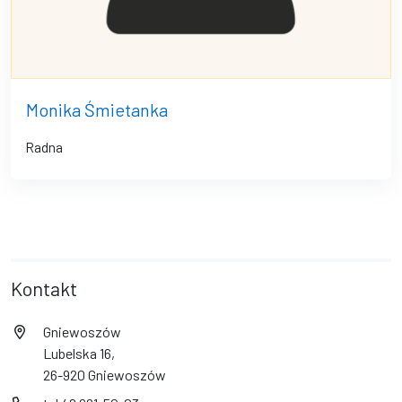
Monika Śmietanka
Radna
Kontakt
Gniewoszów
Lubelska 16,
26-920 Gniewoszów