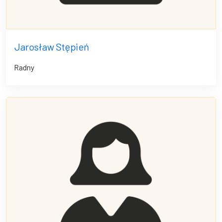
Jarosław Stępień
Radny