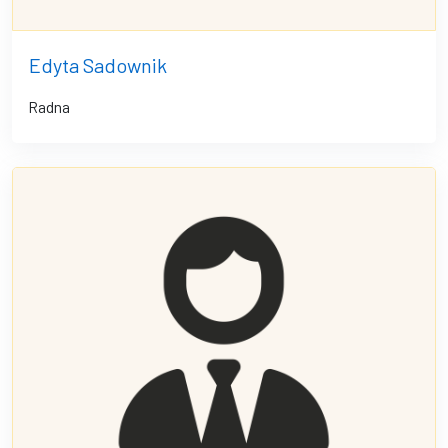
Edyta Sadownik
Radna