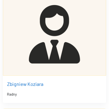
Zbigniew Koziara
Radny